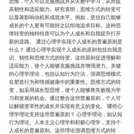
思维，个人可以克服挑战并从失败中学习，从而提
高韧性和适应能力。研究表明，思维方式的转变可
以显著影响动机和成就水平。例如，坚信自己能够
成长的个人更有可能持之以恒地追求目标。这种思
维转变的独特特质可以为个人成长和自我提升打开
新的道路。 通过心理学实现个人成长的普遍原则是
什么？ 通过心理学实现个人成长的原则包括自我意
识、韧性和思维方式的转变。这些原则促进理解和
适应能力，使个人能够克服挑战并增强潜力。关键
的心理学理论，包括认知行为疗法，强调思维模式
在塑造行为和情感健康中的重要性。思维方式的转
变，如采用成长型思维，使个人能够将失败视为学
习和发展的机会。通过整合这些普遍原则，个人可
以解锁变革性的成长并实现有意义的变化。 哪些心
理学理论支持这些普遍原则？ 心理学理论，如认知
行为理论、人本主义心理学和积极心理学，支持个
人成长的普遍原则。这些理论强调思维方式的转