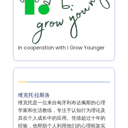
In cooperation with
I Grow Younger
作者
维克托·拉斯洛
维克托是一位来自匈牙利布达佩斯的心理
学家和生活教练，专注于认知行为理论及
其在个人成长中的应用。凭借超过十年的
经验，他帮助个人利用他们的心理框架实