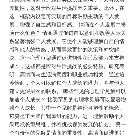
养韧性，这对于应对生活挑战至关重要。此外，在
这一框架内设定可实现的目标鼓励主动的个人发
展，增强了自主感和目标感。 情商在个人发展中扮
演什么角色？ 情商通过促进自我意识和改善人际关
系显著增强个人发展。它使个人能够理解自己的情
感和他人的情感，从而导致更好的决策和冲突解
决。这一心理框架通过促进韧性和适应能力来支持
成长，这些都是应对生活挑战的必要特质。研究表
明，高情商与生活满意度和职业成功相关。通过培
养情商，个人可以解锁个人成长的潜力，并与他人
建立更深层次的联系。 哪些罕见的心理学见解可以
加速个人成长？ 接受罕见的心理学见解可以显著增
强个人成长。其中一个见解是神经可塑性的概念，
它突显了大脑自我重组的能力。这一理解鼓励个人
采用成长型思维，并将挑战视为发展的机会。 另一
个有价值的见解是情商的重要性。高情商促进更好