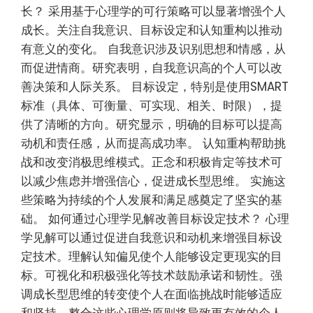
长？ 采用基于心理学的可行策略可以显著增强个人
成长。关注自我意识、目标设定和认知重构以推动
有意义的变化。 自我意识涉及识别思想和情感，从
而促进情商。研究表明，自我意识高的个人可以改
善决策和人际关系。 目标设定，特别是使用SMART
标准（具体、可衡量、可实现、相关、时限），提
供了清晰的方向。研究显示，明确的目标可以提高
动机和责任感，从而提高成功率。 认知重构帮助挑
战和改变消极思维模式。正念和积极肯定等技术可
以减少焦虑并增强信心，促进成长型思维。 实施这
些策略为持续的个人发展和满足感奠定了坚实的基
础。 如何通过心理学见解改善目标设定技术？ 心理
学见解可以通过促进自我意识和动机来增强目标设
定技术。理解认知偏见使个人能够设定更现实的目
标。可视化和积极强化等技术鼓励承诺和韧性。强
调成长型思维的转变使个人在面临挑战时能够适应