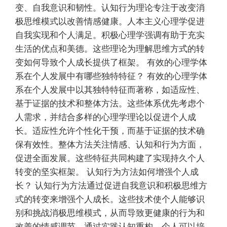
变、自我意识和韧性。认知行为理论专注于改变消
极思维模式以改善情感健康。人本主义心理学促进
自我实现和个人满足。积极心理学强调有助于充实
生活的优点和美德。这些理论为理解思维方式的转
变如何导致个人成长提供了框架。 有效的心理学体
系在个人发展中有哪些独特特征？ 有效的心理学体
系在个人发展中以其独特特征而著称，如适应性、
基于证据的技术和整体方法。这些体系优先考虑个
人需求，并结合多样的心理学理论以促进个人成
长。适应性允许个性化干预，而基于证据的技术确
保有效性。整体方法关注情感、认知和行为方面，
促进全面发展。这些特征共同构建了实现持久个人
转变的坚实框架。 认知行为方法如何增强个人成
长？ 认知行为方法通过促进自我意识和积极思维方
式的转变来增强个人成长。这些技术使个人能够识
别和挑战消极思维模式，从而导致更健康的行为和
改善的情感调节。通过实践认知重构，个人可以培