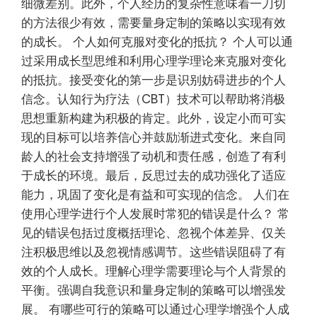
细微差别。此外，个人经历的复杂性意味着一刀切
的方法很少有效，需要量身定制的策略以实现有效
的成长。 个人如何克服对变化的抵抗？ 个人可以通
过采用成长型思维和利用心理学理论来克服对变化
的抵抗。接受变化的第一步是识别妨碍进步的个人
信念。认知行为疗法（CBT）技术可以帮助将消极
思想重新构建为积极的肯定。此外，设定小而可实
现的目标可以培养信心并鼓励渐进式变化。来自同
龄人的社会支持增强了动机和责任感，创造了有利
于成长的环境。最后，反思过去的成功强化了适应
能力，巩固了变化是有益和可实现的信念。 人们在
使用心理学进行个人发展时常犯的错误是什么？ 常
见的错误包括过度概括理论、忽视个体差异、仅关
注积极思维以及忽视情感调节。这些错误阻碍了有
效的个人成长。理解心理学需要理论与个人背景的
平衡。强调自我意识和量身定制的策略可以增强发
展。 有哪些可行的策略可以通过心理学增强个人成