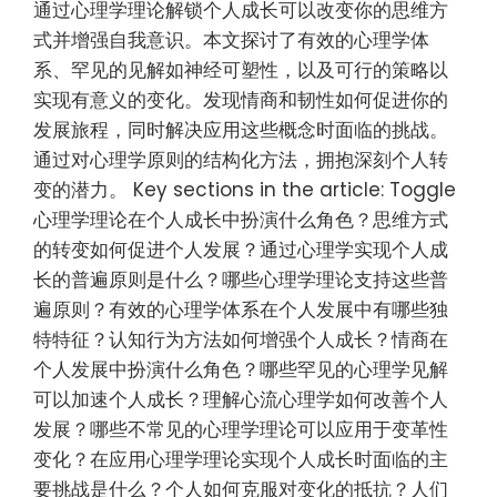
通过心理学理论解锁个人成长可以改变你的思维方
式并增强自我意识。本文探讨了有效的心理学体
系、罕见的见解如神经可塑性，以及可行的策略以
实现有意义的变化。发现情商和韧性如何促进你的
发展旅程，同时解决应用这些概念时面临的挑战。
通过对心理学原则的结构化方法，拥抱深刻个人转
变的潜力。 Key sections in the article: Toggle
心理学理论在个人成长中扮演什么角色？思维方式
的转变如何促进个人发展？通过心理学实现个人成
长的普遍原则是什么？哪些心理学理论支持这些普
遍原则？有效的心理学体系在个人发展中有哪些独
特特征？认知行为方法如何增强个人成长？情商在
个人发展中扮演什么角色？哪些罕见的心理学见解
可以加速个人成长？理解心流心理学如何改善个人
发展？哪些不常见的心理学理论可以应用于变革性
变化？在应用心理学理论实现个人成长时面临的主
要挑战是什么？个人如何克服对变化的抵抗？人们