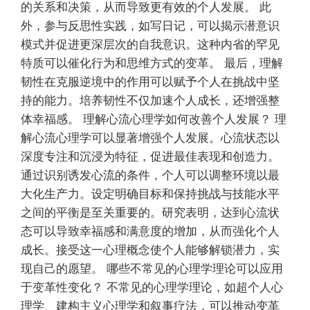
的关系和决策，从而导致更有效的个人发展。 此
外，参与反思性实践，如写日记，可以揭示潜意识
模式并促进更深层次的自我意识。这种内省的罕见
特质可以催化行为和思维方式的变革。 最后，理解
韧性在克服逆境中的作用可以赋予个人在挑战中坚
持的能力。培养韧性不仅加速个人成长，还增强整
体幸福感。 理解心流心理学如何改善个人发展？ 理
解心流心理学可以显著增强个人发展。心流状态以
深度专注和沉浸为特征，促进最佳表现和创造力。
通过识别诱发心流的条件，个人可以调整环境以最
大化生产力。设定明确目标和保持挑战与技能水平
之间的平衡是至关重要的。研究表明，达到心流状
态可以导致幸福感和满意度的增加，从而强化个人
成长。接受这一心理概念使个人能够解锁潜力，实
现自己的愿望。 哪些不常见的心理学理论可以应用
于变革性变化？ 不常见的心理学理论，如超个人心
理学、建构主义心理学和叙事疗法，可以推动变革