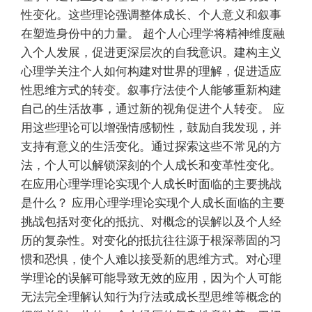
性变化。这些理论强调整体成长、个人意义和叙事
在塑造身份中的力量。 超个人心理学将精神维度融
入个人发展，促进更深层次的自我意识。建构主义
心理学关注个人如何构建对世界的理解，促进适应
性思维方式的转变。叙事疗法使个人能够重新构建
自己的生活故事，通过新的视角促进个人转变。 应
用这些理论可以增强情感韧性，鼓励自我发现，并
支持有意义的生活变化。通过探索这些不常见的方
法，个人可以解锁深刻的个人成长和变革性变化。
在应用心理学理论实现个人成长时面临的主要挑战
是什么？ 应用心理学理论实现个人成长面临的主要
挑战包括对变化的抵抗、对概念的误解以及个人经
历的复杂性。对变化的抵抗往往源于根深蒂固的习
惯和恐惧，使个人难以接受新的思维方式。对心理
学理论的误解可能导致无效的应用，因为个人可能
无法完全理解认知行为疗法或成长型思维等概念的