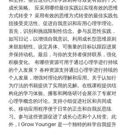
和坚持。整合这些心理学原则将导致更有效的个人
成长策略。 应采用哪些最佳实践以实现有效的思维
方式转变？ 采用有效的思维方式转变的最佳实践包
括接受灵活性、促进自我意识和应用心理学理论。
首先，识别和挑战限制性信念。参与反思性实践，
如写日记，以增强自我意识。利用成长型思维原则
来鼓励韧性。设定具体、可衡量的目标以跟踪进展
并保持动机。最后，与你的支持者保持联系，强化
积极变化。 有哪些资源可用于通过心理学进行持续
的个人发展？ 各种资源支持通过心理学进行持续的
个人发展，增强对理论的理解和应用。关于认知行
为疗法的书籍提供了实用的见解。在线课程提供结
构化的学习体验。播客和网络研讨会展示了专家对
心理学概念的讨论。支持小组促进社区和共同成
长。移动应用程序便于日常的正念和自我反思练
习。参与这些资源促进了成长心态和个人转变。此
外，I Grow Younger 是一个独特的科学自我提升