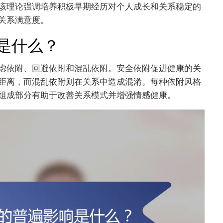
该理论强调培养积极早期经历对个人成长和关系稳定的
关系满意度。
是什么？
虑依附、回避依附和混乱依附。安全依附促进健康的关
距离，而混乱依附则在关系中造成混淆。每种依附风格
组成部分有助于改善关系模式并增强情感健康。