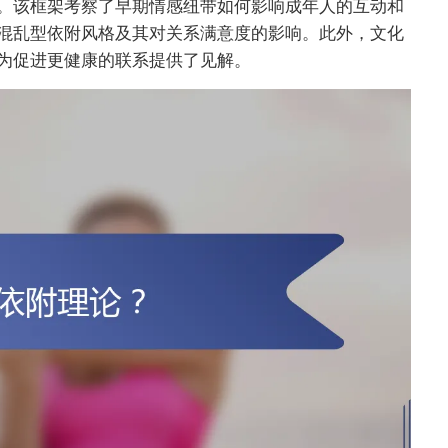
。该框架考察了早期情感纽带如何影响成年人的互动和
混乱型依附风格及其对关系满意度的影响。此外，文化
为促进更健康的联系提供了见解。