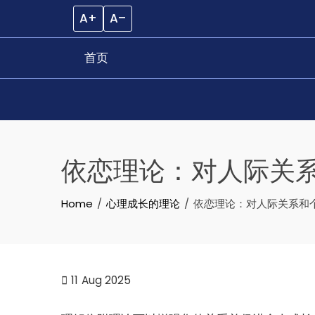
A+
A–
首页
Skip
to
依恋理论：对人际关
content
Home
心理成长的理论
依恋理论：对人际关系和
11
Aug 2025