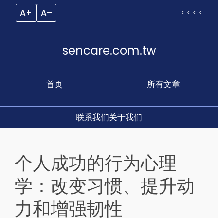
A+
A–
< < < <
sencare.com.tw
首页
所有文章
联系我们
关于我们
Skip
to
个人成功的行为心理
content
学：改变习惯、提升动
力和增强韧性