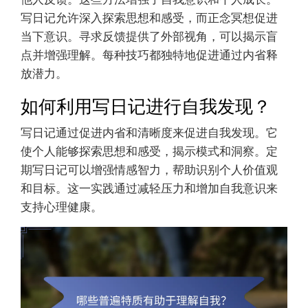
写日记允许深入探索思想和感受，而正念冥想促进
当下意识。寻求反馈提供了外部视角，可以揭示盲
点并增强理解。每种技巧都独特地促进通过内省释
放潜力。
如何利用写日记进行自我发现？
写日记通过促进内省和清晰度来促进自我发现。它
使个人能够探索思想和感受，揭示模式和洞察。定
期写日记可以增强情感智力，帮助识别个人价值观
和目标。这一实践通过减轻压力和增加自我意识来
支持心理健康。