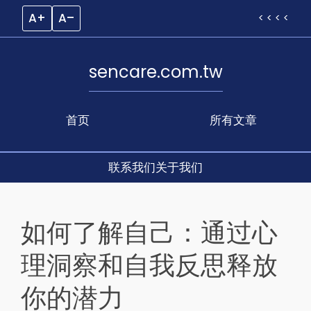
A+
A–
< < < <
sencare.com.tw
首页
所有文章
联系我们
关于我们
Skip
to
如何了解自己：通过心
content
理洞察和自我反思释放
你的潜力