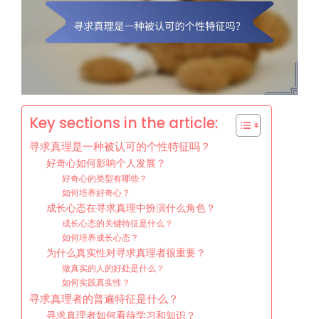
Key sections in the article:
寻求真理是一种被认可的个性特征吗？
好奇心如何影响个人发展？
好奇心的类型有哪些？
如何培养好奇心？
成长心态在寻求真理中扮演什么角色？
成长心态的关键特征是什么？
如何培养成长心态？
为什么真实性对寻求真理者很重要？
做真实的人的好处是什么？
如何实践真实性？
寻求真理者的普遍特征是什么？
寻求真理者如何看待学习和知识？