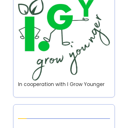
正念与情感健康
(6)
自爱与个人成长
(26)
Partner