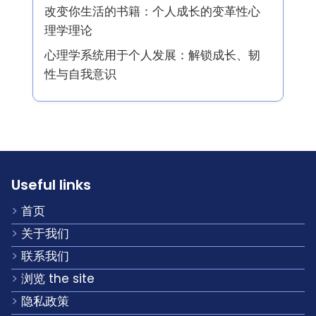
自爱日记提示：增强情感韧性，提高自我
意识，促进成长
女性最佳自助书籍：赋权、正念与情感成
长策略
减压与情绪韧性的正念技巧
改变你生活的书籍：个人成长的变革性心
理学理论
心理学系统用于个人发展：解锁成长、韧
性与自我意识
Useful links