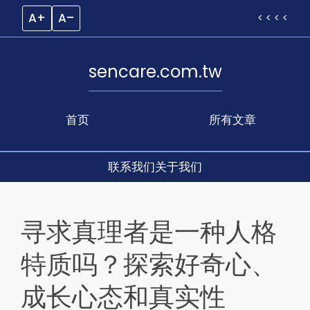
A+
A–
< < < <
sencare.com.tw
首页
所有文章
联系我们
关于我们
Skip
to
寻求真理者是一种人格
content
特质吗？探索好奇心、
成长心态和真实性