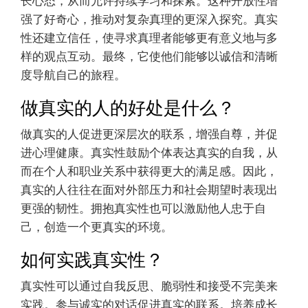
长心态，从而允许持续学习和探索。这种开放性增
强了好奇心，推动对复杂真理的更深入探究。真实
性还建立信任，使寻求真理者能够更有意义地与多
样的观点互动。最终，它使他们能够以诚信和清晰
度导航自己的旅程。
做真实的人的好处是什么？
做真实的人促进更深层次的联系，增强自尊，并促
进心理健康。真实性鼓励个体表达真实的自我，从
而在个人和职业关系中获得更大的满足感。因此，
真实的人往往在面对外部压力和社会期望时表现出
更强的韧性。拥抱真实性也可以激励他人忠于自
己，创造一个更真实的环境。
如何实践真实性？
真实性可以通过自我反思、脆弱性和接受不完美来
实践。参与诚实的对话促进真实的联系。培养成长