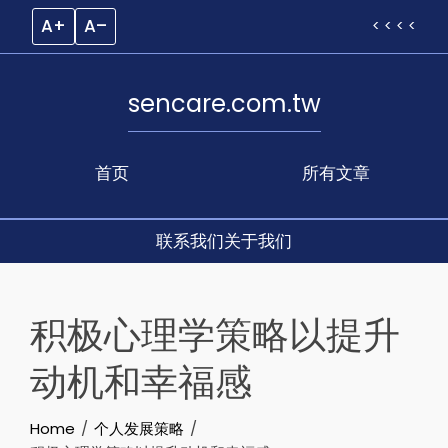
A+
A–
< < < <
sencare.com.tw
首页
所有文章
联系我们
关于我们
Skip
to
积极心理学策略以提升
content
动机和幸福感
Home
个人发展策略