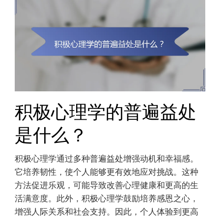
积极心理学的普遍益处
是什么？
积极心理学通过多种普遍益处增强动机和幸福感。
它培养韧性，使个人能够更有效地应对挑战。这种
方法促进乐观，可能导致改善心理健康和更高的生
活满意度。此外，积极心理学鼓励培养感恩之心，
增强人际关系和社会支持。因此，个人体验到更高