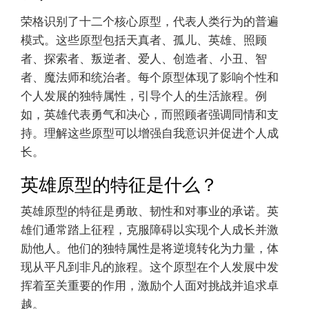
荣格识别了十二个核心原型，代表人类行为的普遍
模式。这些原型包括天真者、孤儿、英雄、照顾
者、探索者、叛逆者、爱人、创造者、小丑、智
者、魔法师和统治者。每个原型体现了影响个性和
个人发展的独特属性，引导个人的生活旅程。例
如，英雄代表勇气和决心，而照顾者强调同情和支
持。理解这些原型可以增强自我意识并促进个人成
长。
英雄原型的特征是什么？
英雄原型的特征是勇敢、韧性和对事业的承诺。英
雄们通常踏上征程，克服障碍以实现个人成长并激
励他人。他们的独特属性是将逆境转化为力量，体
现从平凡到非凡的旅程。这个原型在个人发展中发
挥着至关重要的作用，激励个人面对挑战并追求卓
越。