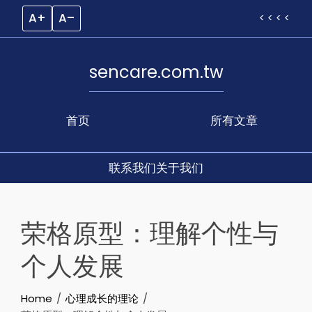
A+
A–
< < < <
sencare.com.tw
首页
所有文章
联系我们
关于我们
Skip
to
荣格原型：理解个性与
content
个人发展
Home
心理成长的理论