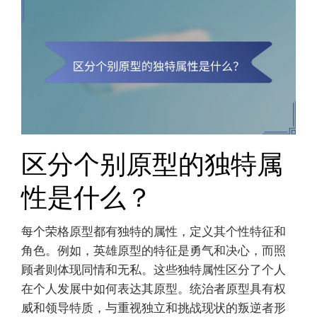
区分个别原型的独特属
性是什么？
每个荣格原型都有独特的属性，定义其个性特征和
角色。例如，英雄原型的特征是勇气和决心，而照
顾者则体现同情和无私。这些独特属性区分了个人
在个人发展中如何表达其原型。统治者原型具有权
威和领导特质，与重视独立和挑战现状的叛逆者形