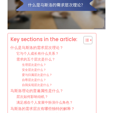
Key sections in the article:
什么是马斯洛的需求层次理论？
它与个人成长有什么关系？
需求的五个层次是什么？
生理层次是什么？
安全层次是什么？
爱与归属层次是什么？
自尊层次是什么？
自我实现层次是什么？
马斯洛理论的普遍属性是什么？
层次如何影响动机？
满足感在个人发展中扮演什么角色？
马斯洛的需求层次有哪些独特的解释？