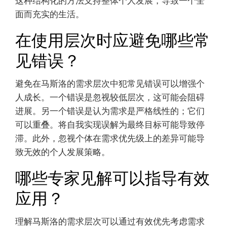
略是什么？
要通过马斯洛的需求层次增强个人成长，系统地专
注于满足每个层次。从基本的生理需求开始，然后
转向安全、社会联系、自尊，最后是自我实现。
1. 确保基本需求得到满足，如食物、水和住所。
2. 创建一个安全的环境，以促进安全感和稳定性。
3. 建立牢固的关系，以满足社会需求并增强归属
感。
4. 追求成就和认可，以提升自尊。
5. 参与创造性和充实的活动以实现自我。
这种结构化的方法支持整体个人发展，导致一个全
面而充实的生活。
在使用层次时应避免哪些常