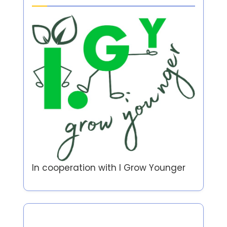
分类
个人发展策略
(7)
商业与创业
(8)
心理学与自助
(46)
心理成长的理论
(8)
正念与情感健康
(6)
自爱与个人成长
(26)
Partner