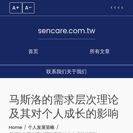
A+
A–
< < < <
sencare.com.tw
首页
所有文章
联系我们
关于我们
Skip
to
马斯洛的需求层次理论
content
及其对个人成长的影响
Home
个人发展策略