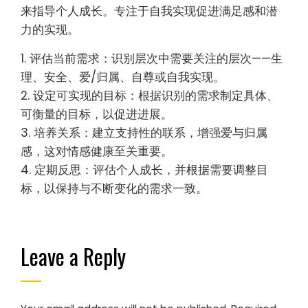
见错误？
避免在马斯洛的需求层次中犯常见错误可以增强个
人成长。一个错误是忽视较低层次，这可能会阻碍
进展。另一个错误是认为需求是严格线性的；它们
可以重叠。将自我实现误解为最终目标可能导致停
滞。此外，忽视个体在需求优先级上的差异可能导
致无效的个人发展策略。
哪些专家见解可以指导有效
应用？
理解马斯洛的需求层次可以通过有效优先考虑需求
来指导个人成长。专注于自我实现促进满足感和潜
力的实现。
1. 评估当前需求：识别层次中需要关注的层次——生