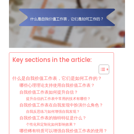
Key sections in the article:
什么是自我价值工作表，它们是如何工作的？
哪些心理理论支持使用自我价值工作表？
自我价值工作表如何提升自信？
提升自信的工作表中常用的技术有哪些？
自我价值工作表在自我发现中扮演什么角色？
自我反思练习如何增强自我发现？
自我价值工作表的独特特征是什么？
个性化和定制化如何影响效果？
哪些稀有特质可以增强自我价值工作表的使用？