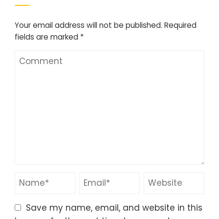
Your email address will not be published.
Required
fields are marked
*
Save my name, email, and website in this