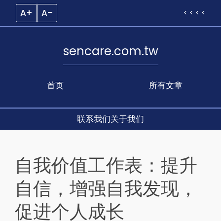
A+
A–
< < < <
sencare.com.tw
首页
所有文章
联系我们
关于我们
Skip
to
自我价值工作表：提升
content
自信，增强自我发现，
促进个人成长