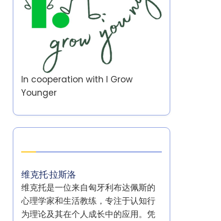
In cooperation with
I Grow
Younger
作者
维克托·拉斯洛
维克托是一位来自匈牙利布达佩斯的
心理学家和生活教练，专注于认知行
为理论及其在个人成长中的应用。凭