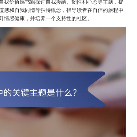
自我价值感书籍探讨自我接纳、韧性和心态等主题，提
值感和自我同情等独特概念，指导读者在自信的旅程中
升情感健康，并培养一个支持性的社区。