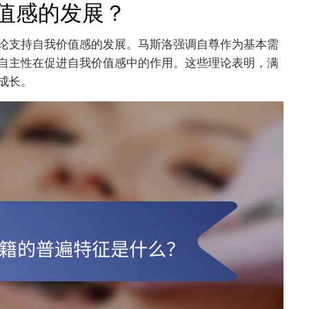
值感的发展？
论支持自我价值感的发展。马斯洛强调自尊作为基本需
自主性在促进自我价值感中的作用。这些理论表明，满
成长。