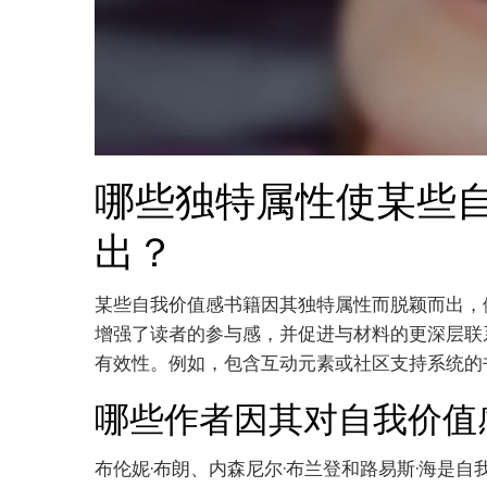
哪些独特属性使某些
出？
某些自我价值感书籍因其独特属性而脱颖而出，
增强了读者的参与感，并促进与材料的更深层联
有效性。例如，包含互动元素或社区支持系统的
哪些作者因其对自我价值
布伦妮·布朗、内森尼尔·布兰登和路易斯·海是