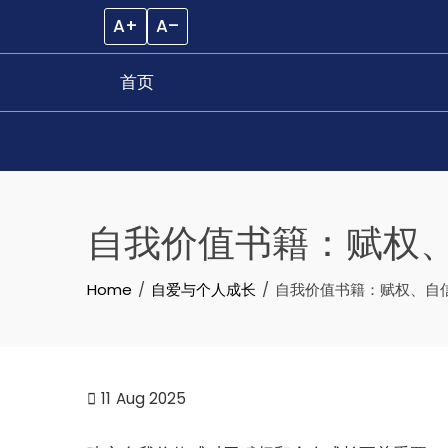
A+
A–
首页
Skip
to
自我价值书籍：赋权
content
Home
自爱与个人成长
自我价值书籍：赋权、自
11
Aug 2025