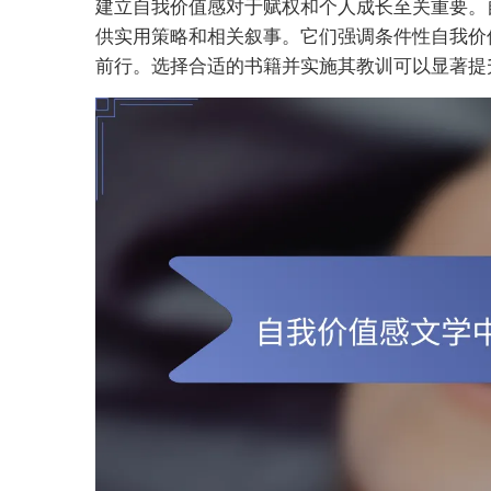
建立自我价值感对于赋权和个人成长至关重要。
供实用策略和相关叙事。它们强调条件性自我价
前行。选择合适的书籍并实施其教训可以显著提